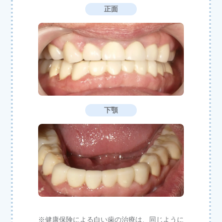
正面
下顎
※健康保険による白い歯の治療は、同じように