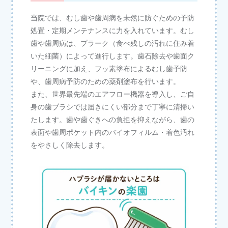
当院では、むし歯や歯周病を未然に防ぐための予防
処置・定期メンテナンスに力を入れています。むし
歯や歯周病は、プラーク（食べ残しの汚れに住み着
いた細菌）によって進行します。歯石除去や歯面ク
リーニングに加え、フッ素塗布によるむし歯予防
や、歯周病予防のための薬剤塗布を行います。
また、世界最先端のエアフロー機器を導入し、ご自
身の歯ブラシでは届きにくい部分まで丁寧に清掃い
たします。歯や歯ぐきへの負担を抑えながら、歯の
表面や歯周ポケット内のバイオフィルム・着色汚れ
をやさしく除去します。