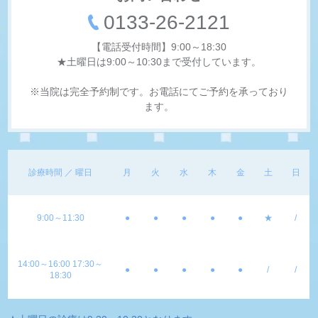
0133-26-2121
【電話受付時間】9:00～18:30
★土曜日は9:00～10:30まで受付しています。
※当院は完全予約制です。お電話にてご予約を承っており
ます。
診療時間 ／ 曜日
月
火
水
木
金
土
日
9:00～11:30
●
●
●
●
●
★
/
14:00～16:00 17:30～
●
●
●
●
●
/
/
18:30