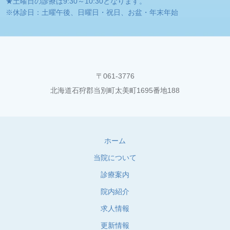
★土曜日の診療は9:30～10:30となります。
※休診日：土曜午後、日曜日・祝日、お盆・年末年始
〒061-3776
北海道石狩郡当別町太美町1695番地188
ホーム
当院について
診療案内
院内紹介
求人情報
更新情報