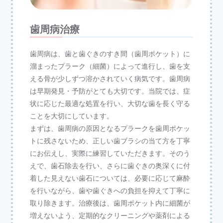
歯周病治療
歯周病は、歯と歯ぐきのすき間（歯周ポケット）に
溜まったプラーク（細菌）によって進行し、歯を支
える骨が少しずつ溶かされていく病気です。歯周病
は早期発見・予防がとても大切です。当院では、症
状に応じた最適な処置を行い、大切な歯を長く守る
ことを大切にしています。
まずは、歯周病の原因となるプラークを歯周ポケッ
トに残さないため、正しい歯ブラシの当て方を丁寧
にお伝えし、実際に練習していただきます。そのう
えで、歯石除去を行い、さらに歯ぐきの奥深くに付
着した見えない歯石については、必要に応じて麻酔
を行いながら、歯や歯ぐきへの負担を抑えて丁寧に
取り除きます。治療後は、歯周ポケット内に細菌が
増えないよう、定期的なクリーニングや薬剤による