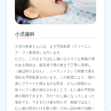
小児歯科
小児の患者さんには、まず予防処置（クリーニン
グ・フッ素塗布）を行います。
ただし、このままではむし歯になりそうな奥歯の溝
がある場合は、超音波で溝の奥まで丁寧に清掃し
（歯は削りません）、シーラントという樹脂で溝を
埋める予防処置を行います。この処置により、溝の
奥にプラークが溜まるのを防ぎ、さらに樹脂から
徐々にフッ素が放出されることで、むし歯の予防効
果が期待できます。万が一むし歯になってしまった
場合でも、できるだけ歯を削らず、銀歯ではなく、
むし歯の部分だけを取り除いて白い詰め物で治療い