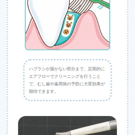
ハブラシが届かない部分まで、定期的に
エアフローでクリーニングを行うこと
で、むし歯や歯周病の予防に大変効果が
期待できます。