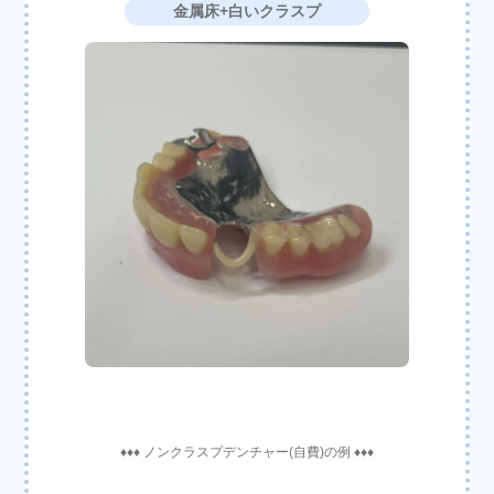
金属床+白いクラスプ
♦♦♦ ノンクラスプデンチャー(自費)の例 ♦♦♦