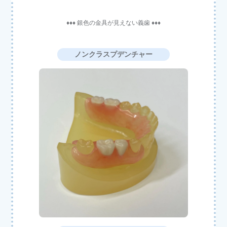
♦♦♦ 銀色の金具が見えない義歯 ♦♦♦
ノンクラスプデンチャー