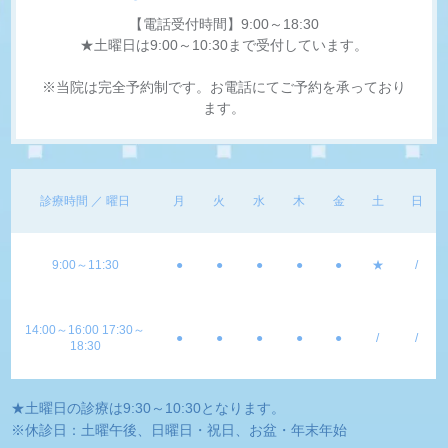
【電話受付時間】9:00～18:30
★土曜日は9:00～10:30まで受付しています。
※当院は完全予約制です。お電話にてご予約を承っており
ます。
診療時間 ／ 曜日
月
火
水
木
金
土
日
9:00～11:30
●
●
●
●
●
★
/
14:00～16:00 17:30～
●
●
●
●
●
/
/
18:30
★土曜日の診療は9:30～10:30となります。
※休診日：土曜午後、日曜日・祝日、お盆・年末年始